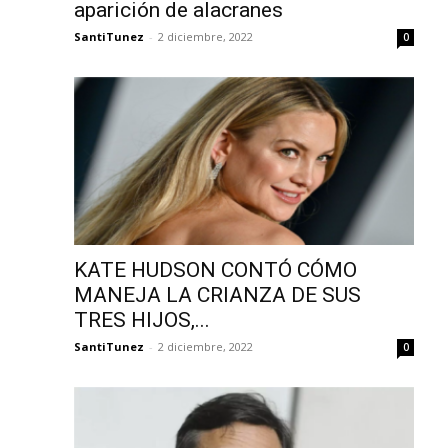
aparición de alacranes
SantiTunez
-
2 diciembre, 2022
0
KATE HUDSON CONTÓ CÓMO
MANEJA LA CRIANZA DE SUS
TRES HIJOS,...
SantiTunez
-
2 diciembre, 2022
0