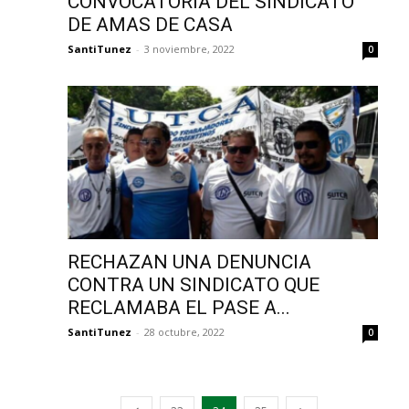
CONVOCATORIA DEL SINDICATO
DE AMAS DE CASA
SantiTunez
-
3 noviembre, 2022
0
RECHAZAN UNA DENUNCIA
CONTRA UN SINDICATO QUE
RECLAMABA EL PASE A...
SantiTunez
-
28 octubre, 2022
0