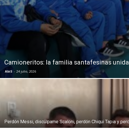
Camioneritos: la familia santafesinas unid
AbiS
-
24 julio, 2026
Perdón Messi, discúlpame Scaloni, perdón Chiqui Tapia y perdó