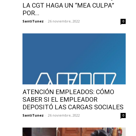
LA CGT HAGA UN “MEA CULPA”
POR...
SantiTunez
-
26 noviembre, 2022
0
ATENCIÓN EMPLEADOS: CÓMO
SABER SI EL EMPLEADOR
DEPOSITÓ LAS CARGAS SOCIALES
SantiTunez
-
26 noviembre, 2022
0