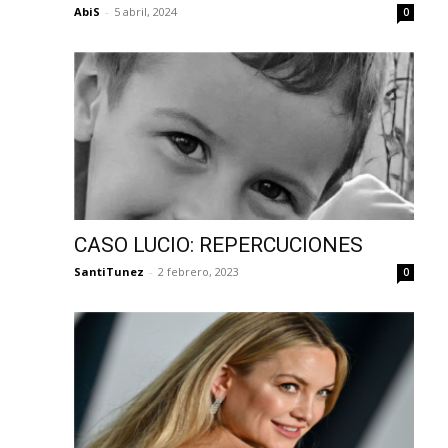
AbiS
-
5 abril, 2024
0
CASO LUCIO: REPERCUCIONES
SantiTunez
-
2 febrero, 2023
0