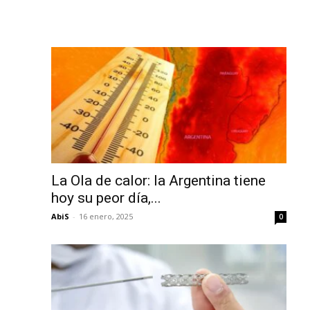
La Ola de calor: la Argentina tiene
hoy su peor día,...
AbiS
-
16 enero, 2025
0