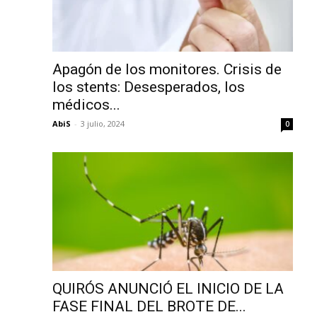
Apagón de los monitores. Crisis de
los stents: Desesperados, los
médicos...
AbiS
-
3 julio, 2024
0
QUIRÓS ANUNCIÓ EL INICIO DE LA
FASE FINAL DEL BROTE DE...