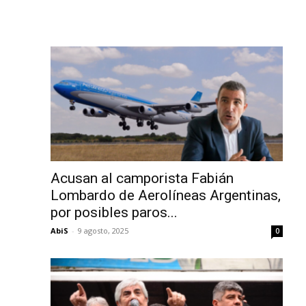
Acusan al camporista Fabián
Lombardo de Aerolíneas Argentinas,
por posibles paros...
AbiS
-
9 agosto, 2025
0