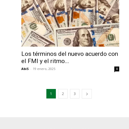
Los términos del nuevo acuerdo con
el FMI y el ritmo...
AbiS
-
19 enero, 2025
0
1
2
3