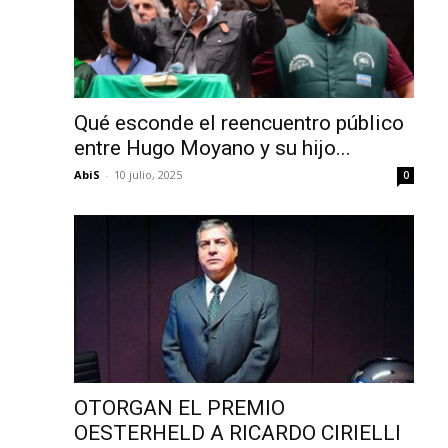
Qué esconde el reencuentro público
entre Hugo Moyano y su hijo...
AbiS
-
10 julio, 2025
0
OTORGAN EL PREMIO
OESTERHELD A RICARDO CIRIELLI