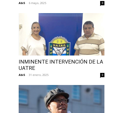
AbiS
-
6 mayo, 2025
0
INMINENTE INTERVENCIÓN DE LA
UATRE
AbiS
-
31 enero, 2025
0