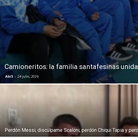
Camioneritos: la familia santafesinas unid
AbiS
-
24 julio, 2026
Perdón Messi, discúlpame Scaloni, perdón Chiqui Tapia y perdó