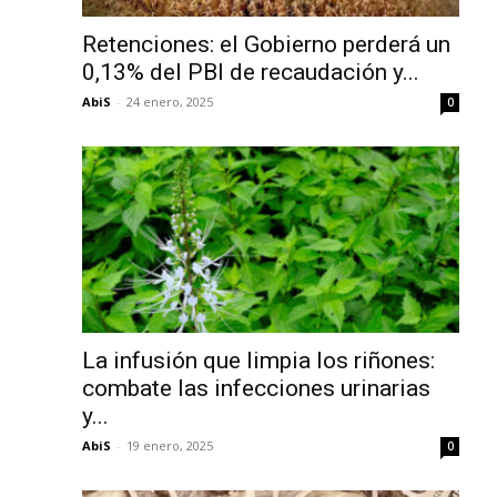
Retenciones: el Gobierno perderá un
0,13% del PBI de recaudación y...
AbiS
-
24 enero, 2025
0
La infusión que limpia los riñones:
combate las infecciones urinarias
y...
AbiS
-
19 enero, 2025
0