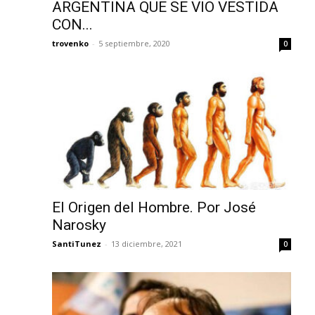
ARGENTINA QUE SE VIO VESTIDA
CON...
trovenko
-
5 septiembre, 2020
0
El Origen del Hombre. Por José
Narosky
SantiTunez
-
13 diciembre, 2021
0