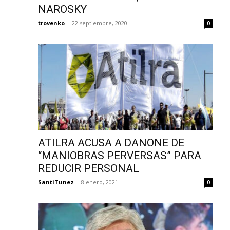
NAROSKY
trovenko
-
22 septiembre, 2020
0
ATILRA ACUSA A DANONE DE
“MANIOBRAS PERVERSAS” PARA
REDUCIR PERSONAL
SantiTunez
-
8 enero, 2021
0