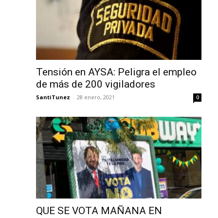
Tensión en AYSA: Peligra el empleo
de más de 200 vigiladores
SantiTunez
-
28 enero, 2021
0
QUE SE VOTA MAÑANA EN