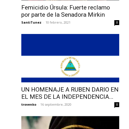
Femicidio Úrsula: Fuerte reclamo
por parte de la Senadora Mirkin
SantiTunez
-
10 febrero, 2021
0
UN HOMENAJE A RUBEN DARIO EN
EL MES DE LA INDEPENDENCIA...
trovenko
-
16 septiembre, 2020
0