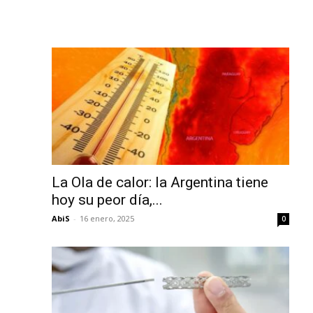
La Ola de calor: la Argentina tiene
hoy su peor día,...
AbiS
-
16 enero, 2025
0