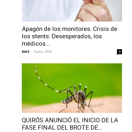
Apagón de los monitores. Crisis de
los stents: Desesperados, los
médicos...
AbiS
-
3 julio, 2024
0
QUIRÓS ANUNCIÓ EL INICIO DE LA
FASE FINAL DEL BROTE DE...