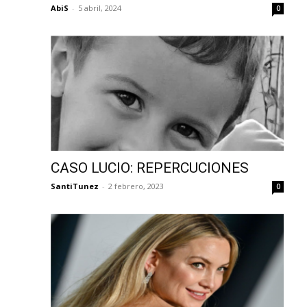
AbiS
-
5 abril, 2024
0
CASO LUCIO: REPERCUCIONES
SantiTunez
-
2 febrero, 2023
0