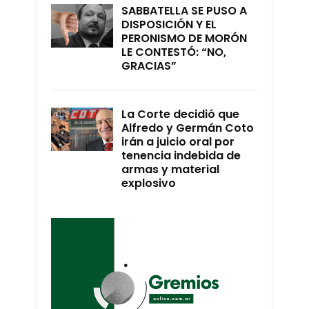
SABBATELLA SE PUSO A
DISPOSICIÓN Y EL
PERONISMO DE MORÓN
LE CONTESTÓ: “NO,
GRACIAS”
La Corte decidió que
Alfredo y Germán Coto
irán a juicio oral por
tenencia indebida de
armas y material
explosivo