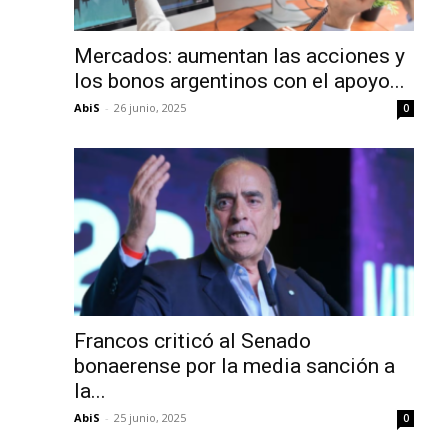
Mercados: aumentan las acciones y
los bonos argentinos con el apoyo...
AbiS
-
26 junio, 2025
0
Francos criticó al Senado
bonaerense por la media sanción a
la...
AbiS
-
25 junio, 2025
0