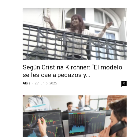
Según Cristina Kirchner: “El modelo
se les cae a pedazos y...
AbiS
-
27 junio, 2025
0