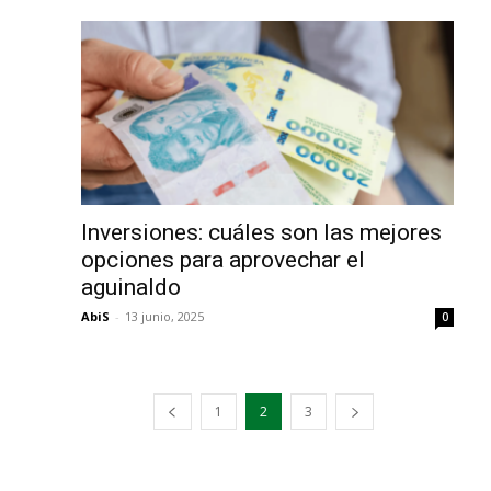
Inversiones: cuáles son las mejores
opciones para aprovechar el
aguinaldo
AbiS
-
13 junio, 2025
0
1
2
3