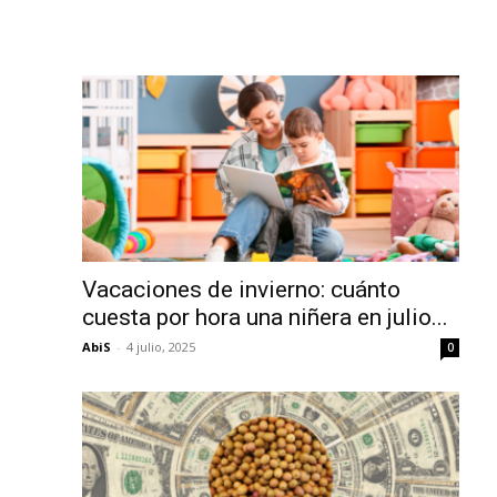
Vacaciones de invierno: cuánto
cuesta por hora una niñera en julio...
AbiS
-
4 julio, 2025
0