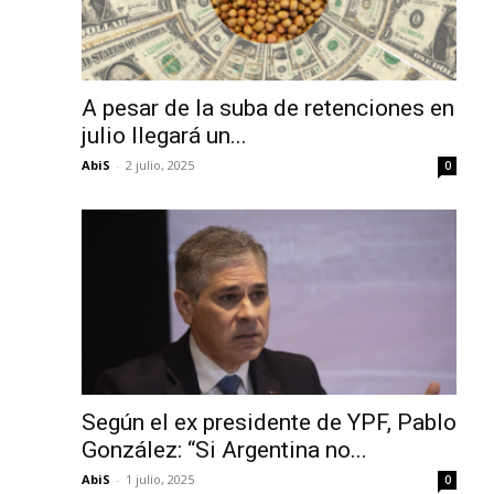
A pesar de la suba de retenciones en
julio llegará un...
AbiS
-
2 julio, 2025
0
Según el ex presidente de YPF, Pablo
González: “Si Argentina no...
AbiS
-
1 julio, 2025
0