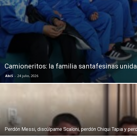
Camioneritos: la familia santafesinas unid
AbiS
-
24 julio, 2026
Perdón Messi, discúlpame Scaloni, perdón Chiqui Tapia y perdó