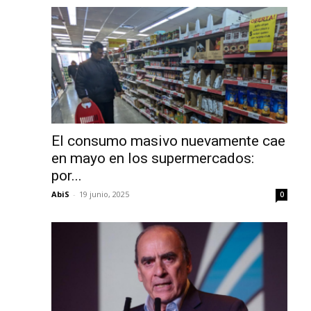
El consumo masivo nuevamente cae
en mayo en los supermercados:
por...
AbiS
-
19 junio, 2025
0