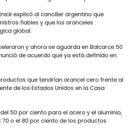
ick explicó al canciller argentino que
istros fiables y que los aranceles
gica global.
aceleraron y ahora se aguarda en Balcarce 50
nunció de acuerdo que ya está definido en
productos que tendrían arancel cero frente al
dente de los Estados Unidos en la Casa
del 50 por ciento para el acero y el aluminio,
 70 o el 80 por ciento de los productos