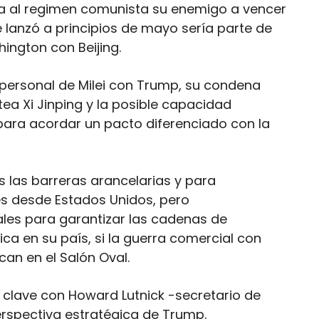
ra al regimen comunista su enemigo a vencer
que lanzó a principios de mayo sería parte de
ington con Beijing.
y personal de Milei con Trump, su condena
tea Xi Jinping y la posible capacidad
 para acordar un pacto diferenciado con la
 las barreras arancelarias y para
es desde Estados Unidos, pero
les para garantizar las cadenas de
ca en su país, si la guerra comercial con
can en el Salón Oval.
clave con Howard Lutnick -secretario de
erspectiva estratégica de Trump.