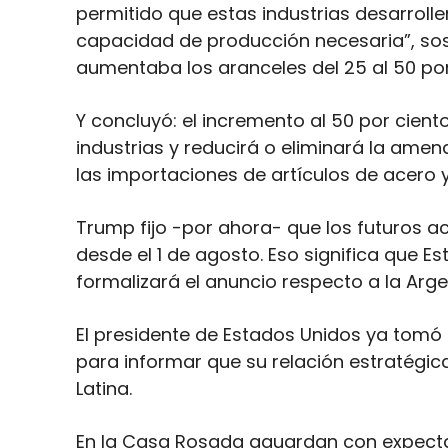
permitido que estas industrias desarrolle
capacidad de producción necesaria”, sos
aumentaba los aranceles del 25 al 50 por
Y concluyó: el incremento al 50 por cien
industrias y reducirá o eliminará la ame
las importaciones de artículos de acero y
Trump fijo -por ahora- que los futuros a
desde el 1 de agosto. Eso significa que 
formalizará el anuncio respecto a la Arge
El presidente de Estados Unidos ya tomó l
para informar que su relación estratégic
Latina.
En la Casa Rosada aguardan con expecta