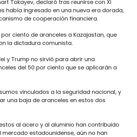
rt Tokayev, declaró tras reunirse con Xi
ses había ingresado en una nueva era dorada,
canismo de cooperación financiera.
 por ciento de aranceles a Kazajastan, que
on la dictadura comunista.
lei y Trump no sirvió para abrir una
celes del 50 por ciento que se aplicarán a
nsumos vinculados a la seguridad nacional, y
itar una baja de aranceles en estos dos
tos al acero y al aluminio han contribuido
el mercado estadounidense, aún no han