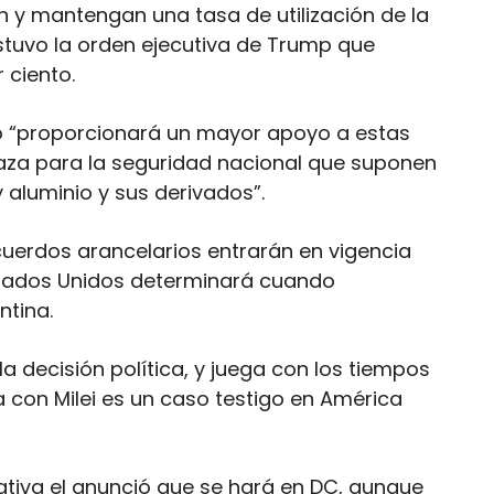
n y mantengan una tasa de utilización de la
tuvo la orden ejecutiva de Trump que
 ciento.
to “proporcionará un mayor apoyo a estas
naza para la seguridad nacional que suponen
 aluminio y sus derivados”.
cuerdos arancelarios entrarán en vigencia
Estados Unidos determinará cuando
ntina.
a decisión política, y juega con los tiempos
a con Milei es un caso testigo en América
tiva el anunció que se hará en DC, aunque