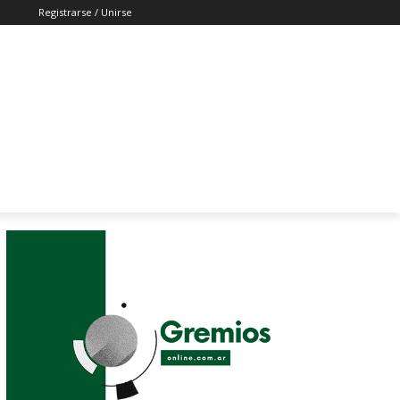
Registrarse / Unirse