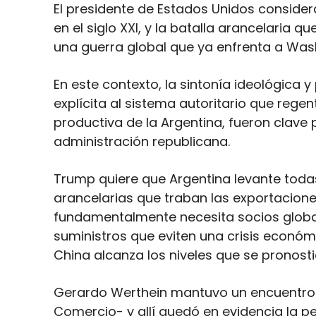
El presidente de Estados Unidos conside
en el siglo XXI, y la batalla arancelaria 
una guerra global que ya enfrenta a Wash
En este contexto, la sintonía ideológica 
explícita al sistema autoritario que regen
productiva de la Argentina, fueron clave
administración republicana.
Trump quiere que Argentina levante todas
arancelarias que traban las exportacion
fundamentalmente necesita socios globa
suministros que eviten una crisis económi
China alcanza los niveles que se pronosti
Gerardo Werthein mantuvo un encuentro 
Comercio- y allí quedó en evidencia la p