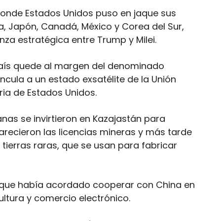
donde Estados Unidos puso en jaque sus
ea, Japón, Canadá, México y Corea del Sur,
nza estratégica entre Trump y Milei.
 país quede al margen del denominado
cula a un estado exsatélite de la Unión
ria de Estados Unidos.
nas se invirtieron en Kazajastán para
recieron las licencias mineras y más tarde
tierras raras, que se usan para fabricar
 que había acordado cooperar con China en
ultura y comercio electrónico.