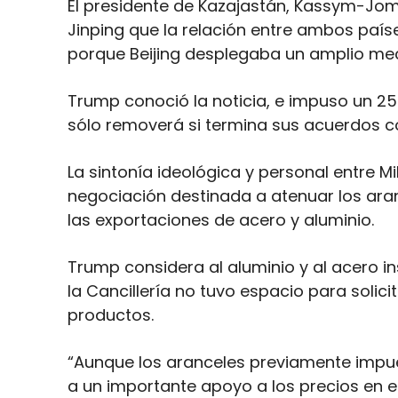
El presidente de Kazajastán, Kassym-Joma
Jinping que la relación entre ambos paí
porque Beijing desplegaba un amplio me
Trump conoció la noticia, e impuso un 25
sólo removerá si termina sus acuerdos c
La sintonía ideológica y personal entre Mi
negociación destinada a atenuar los aran
las exportaciones de acero y aluminio.
Trump considera al aluminio y al acero i
la Cancillería no tuvo espacio para solic
productos.
“Aunque los aranceles previamente impues
a un importante apoyo a los precios en 