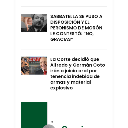
SABBATELLA SE PUSO A
DISPOSICIÓN Y EL
PERONISMO DE MORÓN
LE CONTESTÓ: “NO,
GRACIAS”
La Corte decidió que
Alfredo y Germán Coto
irán a juicio oral por
tenencia indebida de
armas y material
explosivo