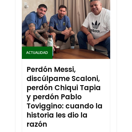
ACTUALIDAD
Perdón Messi,
discúlpame Scaloni,
perdón Chiqui Tapia
y perdón Pablo
Toviggino: cuando la
historia les dio la
razón