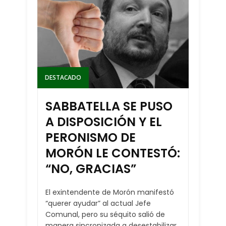
DESTACADO
SABBATELLA SE PUSO
A DISPOSICIÓN Y EL
PERONISMO DE
MORÓN LE CONTESTÓ:
“NO, GRACIAS”
El exintendente de Morón manifestó
“querer ayudar” al actual Jefe
Comunal, pero su séquito salió de
manera sincronizada a desestabilizar