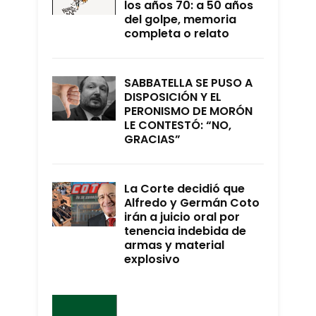
los años 70: a 50 años
del golpe, memoria
completa o relato
SABBATELLA SE PUSO A
DISPOSICIÓN Y EL
PERONISMO DE MORÓN
LE CONTESTÓ: “NO,
GRACIAS”
La Corte decidió que
Alfredo y Germán Coto
irán a juicio oral por
tenencia indebida de
armas y material
explosivo