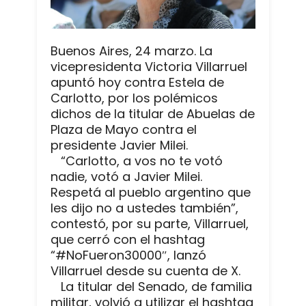
Buenos Aires, 24 marzo. La
vicepresidenta Victoria Villarruel
apuntó hoy contra Estela de
Carlotto, por los polémicos
dichos de la titular de Abuelas de
Plaza de Mayo contra el
presidente Javier Milei.
“Carlotto, a vos no te votó
nadie, votó a Javier Milei.
Respetá al pueblo argentino que
les dijo no a ustedes también”,
contestó, por su parte, Villarruel,
que cerró con el hashtag
“#NoFueron30000″, lanzó
Villarruel desde su cuenta de X.
La titular del Senado, de familia
militar, volvió a utilizar el hashtag