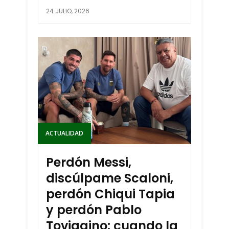
24 JULIO, 2026
ACTUALIDAD
Perdón Messi,
discúlpame Scaloni,
perdón Chiqui Tapia
y perdón Pablo
Toviggino: cuando la