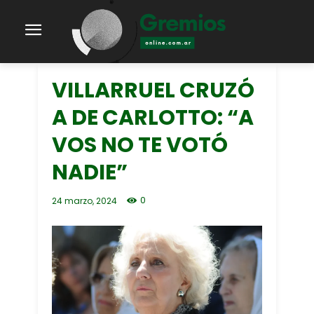
VILLARRUEL CRUZÓ
A DE CARLOTTO: “A
VOS NO TE VOTÓ
NADIE”
0
24 marzo, 2024