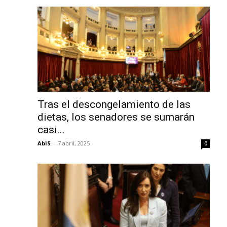
Tras el descongelamiento de las
dietas, los senadores se sumarán
casi...
AbiS
-
7 abril, 2025
0