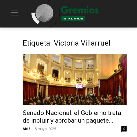
Etiqueta: Victoria Villarruel
Senado Nacional: el Gobierno trata
de incluir y aprobar un paquete...
AbiS
-
5 mayo, 2025
0