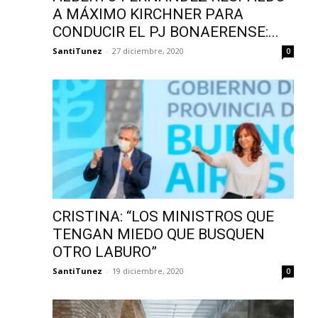
A MÁXIMO KIRCHNER PARA
CONDUCIR EL PJ BONAERENSE:...
SantiTunez
-
27 diciembre, 2020
0
CRISTINA: “LOS MINISTROS QUE
TENGAN MIEDO QUE BUSQUEN
OTRO LABURO”
SantiTunez
-
19 diciembre, 2020
0