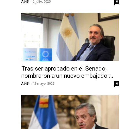
AbiS
-
2 julio, 2025
0
Tras ser aprobado en el Senado,
nombraron a un nuevo embajador...
AbiS
-
12 mayo, 2025
0