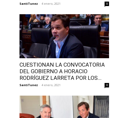
SantiTunez
-
4 enero, 2021
0
CUESTIONAN LA CONVOCATORIA
DEL GOBIERNO A HORACIO
RODRÍGUEZ LARRETA POR LOS...
SantiTunez
-
4 enero, 2021
0