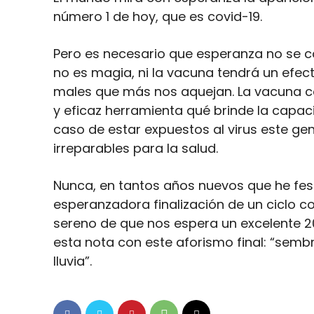
número 1 de hoy, que es covid-19.
Pero es necesario que esperanza no se 
no es magia, ni la vacuna tendrá un efe
males que más nos aquejan. La vacuna co
y eficaz herramienta qué brinde la capac
caso de estar expuestos al virus este g
irreparables para la salud.
Nunca, en tantos años nuevos que he feste
esperanzadora finalización de un ciclo c
sereno de que nos espera un excelente 20
esta nota con este aforismo final: “semb
lluvia”.