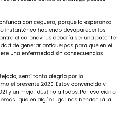
confunda con ceguera, porque la esperanza
cto instantáneo haciendo desaparecer los
ntra el coronavirus debería ser una potente
idad de generar anticuerpos para que en el
enere una enfermedad sin consecuencias
jado, sentí tanta alegría por la
omo el presente 2020. Estoy convencido y
21 y un mejor destino a todos. Por eso cierro
remos.. que en algún lugar nos bendecirá la