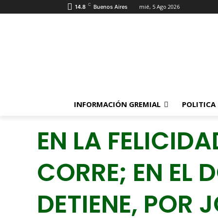
C
mié, 5 Ago 2026
14.8
Buenos Aires
INFORMACIÓN GREMIAL
POLITICA
EN LA FELICIDA
CORRE; EN EL 
DETIENE, POR 