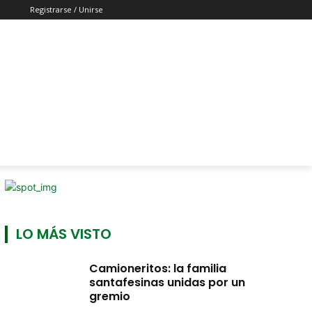
Registrarse / Unirse
LO MÁS VISTO
Camioneritos: la familia
santafesinas unidas por un
gremio