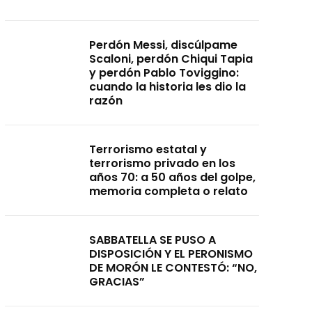
Perdón Messi, discúlpame
Scaloni, perdón Chiqui Tapia
y perdón Pablo Toviggino:
cuando la historia les dio la
razón
Terrorismo estatal y
terrorismo privado en los
años 70: a 50 años del golpe,
memoria completa o relato
SABBATELLA SE PUSO A
DISPOSICIÓN Y EL PERONISMO
DE MORÓN LE CONTESTÓ: “NO,
GRACIAS”