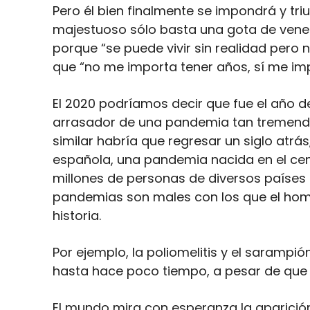
Pero él bien finalmente se impondrá y t
majestuoso sólo basta una gota de vene
porque “se puede vivir sin realidad pero no
que “no me importa tener años, sí me impo
El 2020 podríamos decir que fue el año de
arrasador de una pandemia tan tremenda 
similar habría que regresar un siglo atrás
española, una pandemia nacida en el cen
millones de personas de diversos países 
pandemias son males con los que el hombr
historia.
Por ejemplo, la poliomelitis y el sarampi
hasta hace poco tiempo, a pesar de que 
El mundo mira con esperanza la aparició