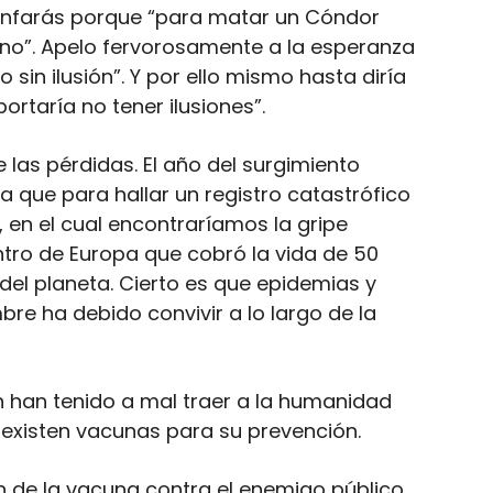
riunfarás porque “para matar un Cóndor
no”. Apelo fervorosamente a la esperanza
 sin ilusión”. Y por ello mismo hasta diría
rtaría no tener ilusiones”.
 las pérdidas. El año del surgimiento
que para hallar un registro catastrófico
, en el cual encontraríamos la gripe
tro de Europa que cobró la vida de 50
del planeta. Cierto es que epidemias y
e ha debido convivir a lo largo de la
ón han tenido a mal traer a la humanidad
existen vacunas para su prevención.
n de la vacuna contra el enemigo público