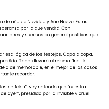
in de año de Navidad y Año Nuevo. Estas
esperanza por lo que vendrá. Con
tuaciones y sucesos en general positivos que
ar esa lógica de los festejos. Copa a copa,
erdido. Todos llevará al mismo final: la
o deja de memorable, en el mejor de los casos
rtante recordar.
las caricias”, voy notando que “nuestra
e ayer”, presidida por la invisible y cruel