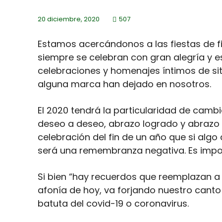
20 diciembre, 2020
507
Estamos acercándonos a las fiestas de f
siempre se celebran con gran alegría y 
celebraciones y homenajes íntimos de si
alguna marca han dejado en nosotros.
El 2020 tendrá la particularidad de cambi
deseo a deseo, abrazo logrado y abrazo p
celebración del fin de un año que si alg
será una remembranza negativa. Es impo
Si bien “hay recuerdos que reemplazan a 
afonía de hoy, va forjando nuestro canto d
batuta del covid-19 o coronavirus.