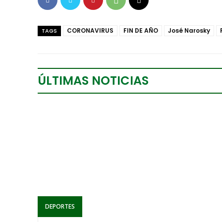
CORONAVIRUS
FIN DE AÑO
José Narosky
TAGS
ÚLTIMAS NOTICIAS
DEPORTES