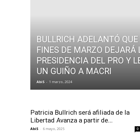
BULLRICH ADELANTÓ QUE
FINES DE MARZO DEJARÁ 
PRESIDENCIA DEL PRO Y L
UN GUIÑO A MACRI
AbiS
-
1 marzo, 2024
Patricia Bullrich será afiliada de la
Libertad Avanza a partir de...
AbiS
-
6 mayo, 2025
0