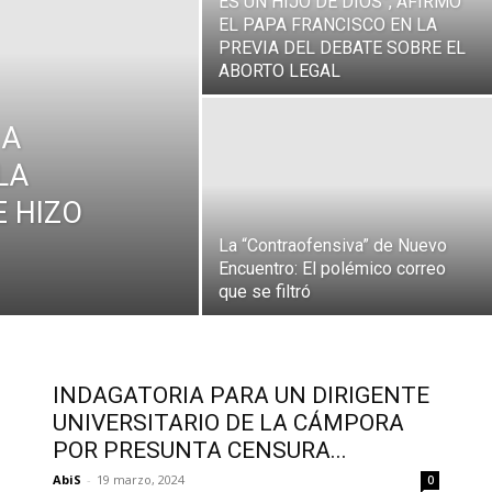
ES UN HIJO DE DIOS”, AFIRMÓ
EL PAPA FRANCISCO EN LA
PREVIA DEL DEBATE SOBRE EL
ABORTO LEGAL
 A
LA
E HIZO
La “Contraofensiva” de Nuevo
Encuentro: El polémico correo
que se filtró
INDAGATORIA PARA UN DIRIGENTE
UNIVERSITARIO DE LA CÁMPORA
POR PRESUNTA CENSURA...
AbiS
-
19 marzo, 2024
0