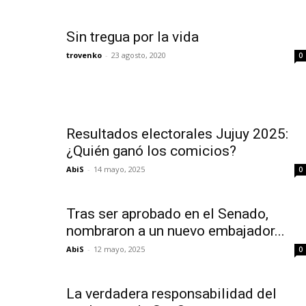
Sin tregua por la vida
trovenko
-
23 agosto, 2020
0
Resultados electorales Jujuy 2025:
¿Quién ganó los comicios?
AbiS
-
14 mayo, 2025
0
Tras ser aprobado en el Senado,
nombraron a un nuevo embajador...
AbiS
-
12 mayo, 2025
0
La verdadera responsabilidad del