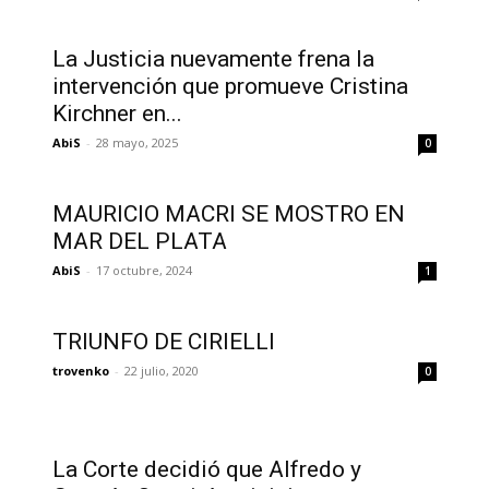
La Justicia nuevamente frena la
intervención que promueve Cristina
Kirchner en...
AbiS
-
28 mayo, 2025
0
MAURICIO MACRI SE MOSTRO EN
MAR DEL PLATA
AbiS
-
17 octubre, 2024
1
TRIUNFO DE CIRIELLI
trovenko
-
22 julio, 2020
0
La Corte decidió que Alfredo y