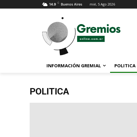
C
mié, 5 Ago 2026
14.9
Buenos Aires
INFORMACIÓN GREMIAL
POLITICA
POLITICA