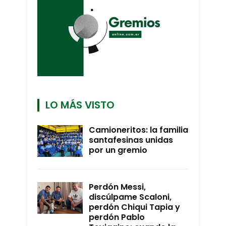
LO MÁS VISTO
Camioneritos: la familia
santafesinas unidas
por un gremio
Perdón Messi,
discúlpame Scaloni,
perdón Chiqui Tapia y
perdón Pablo