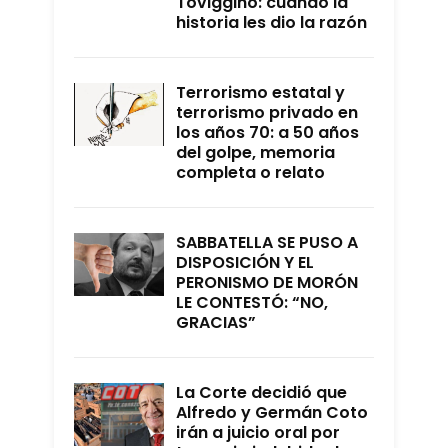
Toviggino: cuando la
historia les dio la razón
Terrorismo estatal y
terrorismo privado en
los años 70: a 50 años
del golpe, memoria
completa o relato
SABBATELLA SE PUSO A
DISPOSICIÓN Y EL
PERONISMO DE MORÓN
LE CONTESTÓ: “NO,
GRACIAS”
La Corte decidió que
Alfredo y Germán Coto
irán a juicio oral por