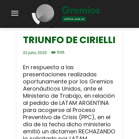
TRIUNFO DE CIRIELLI
506
22 julio, 2020
En respuesta a las
presentaciones realizadas
oportunamente por los Gremios
Aeronáuticos Unidos, ante el
Ministerio de Trabajo, en relación
al pedido de LATAM ARGENTINA
para acogerse al Proceso
Preventivo de Crisis (PPC), en el
día de la fecha dicho ministerio
emitió un dictamen RECHAZANDO
lo solicitado por LATAM