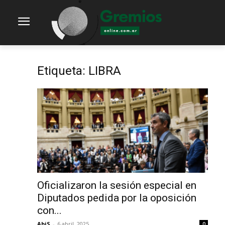
Etiqueta: LIBRA
Oficializaron la sesión especial en
Diputados pedida por la oposición
con...
AbiS
-
6 abril, 2025
0