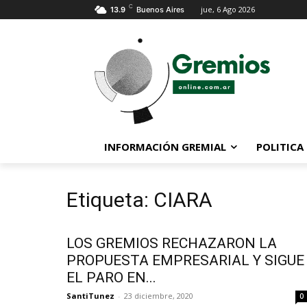
C
jue, 6 Ago 2026
13.9
Buenos Aires
INFORMACIÓN GREMIAL
POLITICA
Etiqueta: CIARA
LOS GREMIOS RECHAZARON LA
PROPUESTA EMPRESARIAL Y SIGUE
EL PARO EN...
SantiTunez
-
23 diciembre, 2020
0