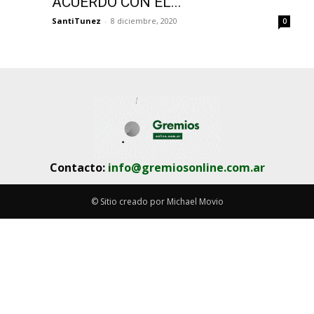
ACUERDO CON EL...
SantiTunez
-
8 diciembre, 2020
0
Contacto:
info@gremiosonline.com.ar
© Sitio creado por Michael Movio