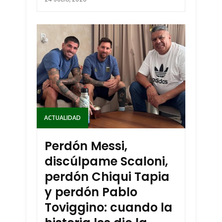
ACTUALIDAD
Perdón Messi,
discúlpame Scaloni,
perdón Chiqui Tapia
y perdón Pablo
Toviggino: cuando la