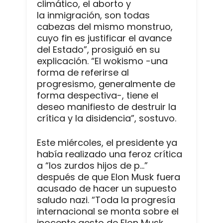
climático, el aborto y
la inmigración, son todas
cabezas del mismo monstruo,
cuyo fin es justificar el avance
del Estado”, prosiguió en su
explicación. “El wokismo -una
forma de referirse al
progresismo, generalmente de
forma despectiva-, tiene el
deseo manifiesto de destruir la
crítica y la disidencia”, sostuvo.
Este miércoles, el presidente ya
había realizado una feroz crítica
a “los zurdos hijos de p…”
después de que Elon Musk fuera
acusado de hacer un supuesto
saludo nazi. “Toda la progresía
internacional se monta sobre el
inocente gesto de Elon Musk