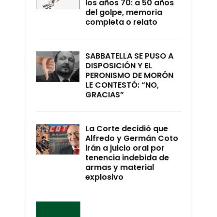
los años 70: a 50 años
del golpe, memoria
completa o relato
SABBATELLA SE PUSO A
DISPOSICIÓN Y EL
PERONISMO DE MORÓN
LE CONTESTÓ: “NO,
GRACIAS”
La Corte decidió que
Alfredo y Germán Coto
irán a juicio oral por
tenencia indebida de
armas y material
explosivo