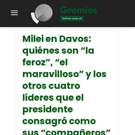
Milei en Davos:
quiénes son “la
feroz”, “el
maravilloso” y los
otros cuatro
líderes que el
presidente
consagró como
sus “compañeros”