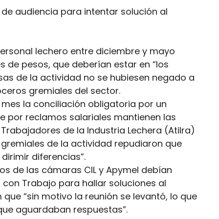
de audiencia para intentar solución al
 personal lechero entre diciembre y mayo
s de pesos, que deberían estar en “los
esas de la actividad no se hubiesen negado a
oceros gremiales del sector.
e mes la conciliación obligatoria por un
que por reclamos salariales mantienen las
rabajadores de la Industria Lechera (Atilra)
 gremiales de la actividad repudiaron que
irimir diferencias”.
ivos de las cámaras CIL y Apymel debían
 con Trabajo para hallar soluciones al
m que “sin motivo la reunión se levantó, lo que
 que aguardaban respuestas”.