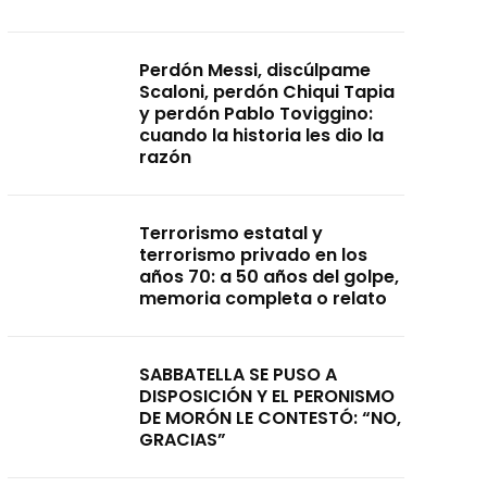
Perdón Messi, discúlpame
Scaloni, perdón Chiqui Tapia
y perdón Pablo Toviggino:
cuando la historia les dio la
razón
Terrorismo estatal y
terrorismo privado en los
años 70: a 50 años del golpe,
memoria completa o relato
SABBATELLA SE PUSO A
DISPOSICIÓN Y EL PERONISMO
DE MORÓN LE CONTESTÓ: “NO,
GRACIAS”