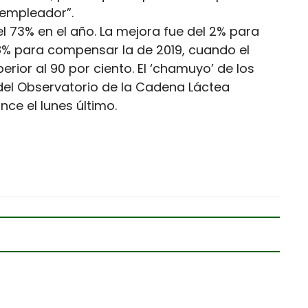
 empleador”.
l 73% en el año. La mejora fue del 2% para
3,8% para compensar la de 2019, cuando el
ior al 90 por ciento. El ‘chamuyo’ de los
 del Observatorio de la Cadena Láctea
ce el lunes último.