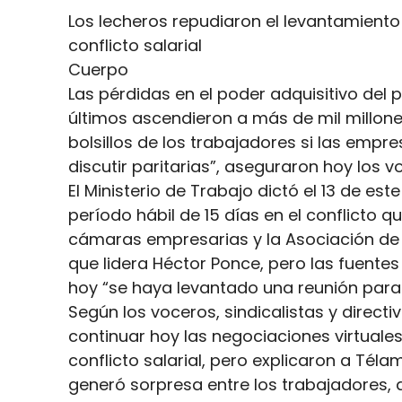
Los lecheros repudiaron el levantamiento 
conflicto salarial
Cuerpo
Las pérdidas en el poder adquisitivo del
últimos ascendieron a más de mil millone
bolsillos de los trabajadores si las empr
discutir paritarias”, aseguraron hoy los v
El Ministerio de Trabajo dictó el 13 de est
período hábil de 15 días en el conflicto 
cámaras empresarias y la Asociación de T
que lidera Héctor Ponce, pero las fuentes
hoy “se haya levantado una reunión para d
Según los voceros, sindicalistas y direct
continuar hoy las negociaciones virtuales
conflicto salarial, pero explicaron a Téla
generó sorpresa entre los trabajadores,