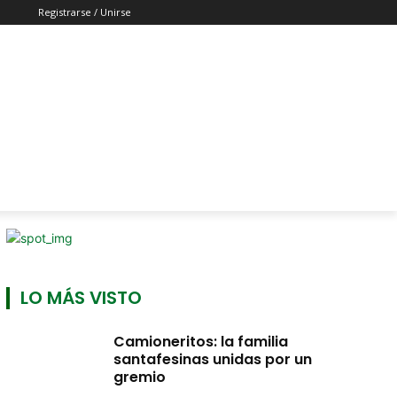
Registrarse / Unirse
LO MÁS VISTO
Camioneritos: la familia
santafesinas unidas por un
gremio