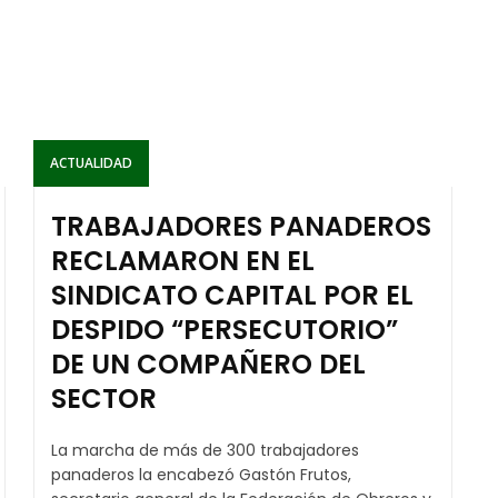
ACTUALIDAD
TRABAJADORES PANADEROS
RECLAMARON EN EL
SINDICATO CAPITAL POR EL
DESPIDO “PERSECUTORIO”
DE UN COMPAÑERO DEL
SECTOR
La marcha de más de 300 trabajadores
panaderos la encabezó Gastón Frutos,