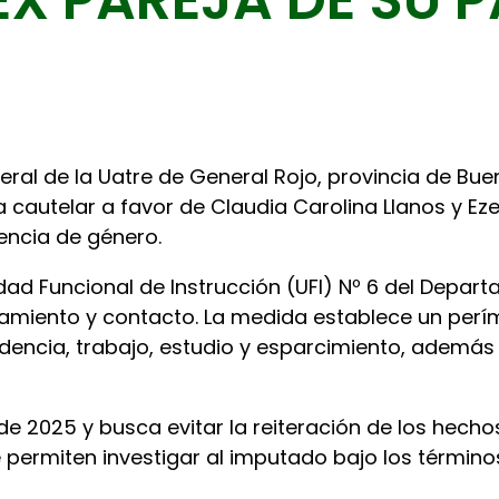
neral de la Uatre de General Rojo, provincia de B
cautelar a favor de Claudia Carolina Llanos y Ezeq
encia de género.
 Unidad Funcional de Instrucción (UFI) Nº 6 del Depar
amiento y contacto. La medida establece un perím
idencia, trabajo, estudio y esparcimiento, además
 de 2025 y busca evitar la reiteración de los hec
 permiten investigar al imputado bajo los términos 