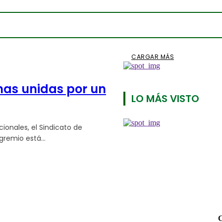
CARGAR MÁS
inas unidas por un
LO MÁS VISTO
ionales, el Sindicato de
remio está...
C