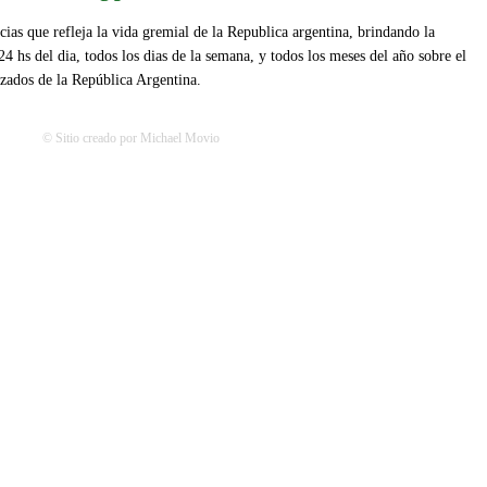
ias que refleja la vida gremial de la Republica argentina, brindando la
24 hs del dia, todos los dias de la semana, y todos los meses del año sobre el
izados de la República Argentina.
© Sitio creado por Michael Movio