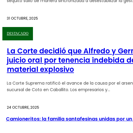
séquito salió de manera sincronizada a desestabilizar la gestió
31 OCTUBRE, 2025
DESTACADO
La Corte decidió que Alfredo y Ge
juicio oral por tenencia indebida 
material explosivo
La Corte Suprema ratificó el avance de la causa por el arsen
sucursal de Coto en Caballito. Los empresarios y...
24 OCTUBRE, 2025
Camioneritos: la familia santafesinas unidas por u