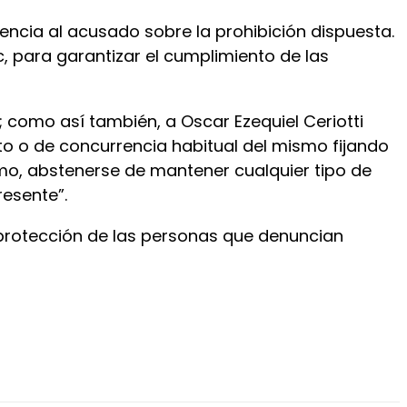
gencia al acusado sobre la prohibición dispuesta.
, para garantizar el cumplimiento de las
; como así también, a Oscar Ezequiel Ceriotti
nto o de concurrencia habitual del mismo fijando
mo, abstenerse de mantener cualquier tipo de
resente”.
a protección de las personas que denuncian