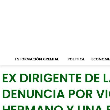
C
mié, 5 Ago 2026
15.6
Buenos Aires
Registrarse / Unirse
INFORMACIÓN GREMIAL
POLITICA
ECONOMI
EX DIRIGENTE DE 
DENUNCIA POR V
HERMANO Y UNA E