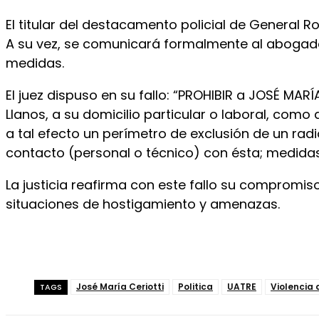
El titular del destacamento policial de General R
A su vez, se comunicará formalmente al abogado p
medidas.
El juez dispuso en su fallo: “PROHIBIR a JOSÉ MAR
Llanos, a su domicilio particular o laboral, como
a tal efecto un perímetro de exclusión de un ra
contacto (personal o técnico) con ésta; medidas 
La justicia reafirma con este fallo su compromis
situaciones de hostigamiento y amenazas.
José María Ceriotti
Politica
UATRE
Violencia
TAGS