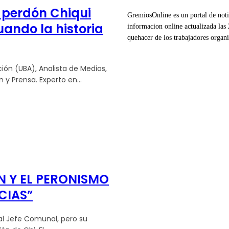
 perdón Chiqui
GremiosOnline es un portal de notic
uando la historia
informacion online actualizada las 
quehacer de los trabajadores organ
ión (UBA), Analista de Medios,
y Prensa. Experto en...
N Y EL PERONISMO
CIAS”
al Jefe Comunal, pero su