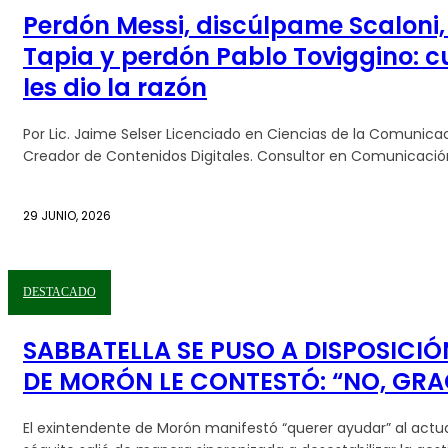
Perdón Messi, discúlpame Scaloni,
Tapia y perdón Pablo Toviggino: c
les dio la razón
Por Lic. Jaime Selser Licenciado en Ciencias de la Comunicac
Creador de Contenidos Digitales. Consultor en Comunicación 
29 JUNIO, 2026
DESTACADO
SABBATELLA SE PUSO A DISPOSICIÓ
DE MORÓN LE CONTESTÓ: “NO, GRA
El exintendente de Morón manifestó “querer ayudar” al actu