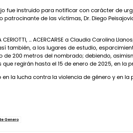
ojo fue instruido para notificar con carácter de ur
atrocinante de las víctimas, Dr. Diego Peisajovic
ÍA CERIOTTI, … ACERCARSE a Claudia Carolina Llanos
 así también, a los lugares de estudio, esparcimie
dio de 200 metros del nombrado; debiendo, asimis
que regirán hasta el 15 de enero de 2025, en la p
o en la lucha contra la violencia de género y en l
 de Genero