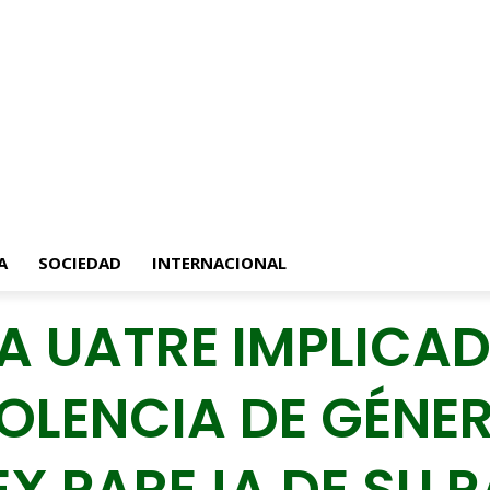
A
SOCIEDAD
INTERNACIONAL
LA UATRE IMPLICA
IOLENCIA DE GÉNE
X PAREJA DE SU 