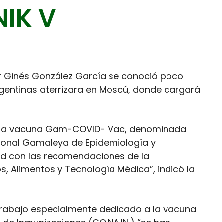
IK V
or Ginés González García se conoció poco
rgentinas aterrizara en Moscú, donde cargará
a la vacuna Gam-COVID- Vac, denominada
cional Gamaleya de Epidemiología y
ad con las recomendaciones de la
, Alimentos y Tecnología Médica”, indicó la
trabajo especialmente dedicado a la vacuna