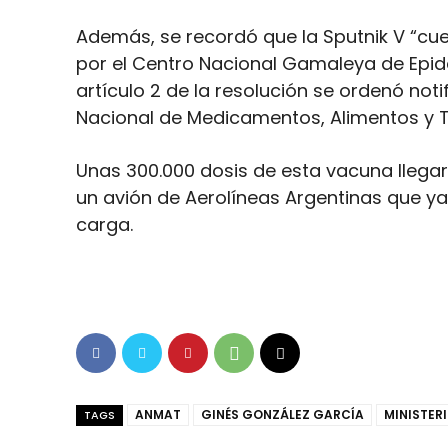
Además, se recordó que la Sputnik V “cuen
por el Centro Nacional Gamaleya de Epide
artículo 2 de la resolución se ordenó noti
Nacional de Medicamentos, Alimentos y 
Unas 300.000 dosis de esta vacuna llegar
un avión de Aerolíneas Argentinas que y
carga.
ANMAT
GINÉS GONZÁLEZ GARCÍA
MINISTER
TAGS