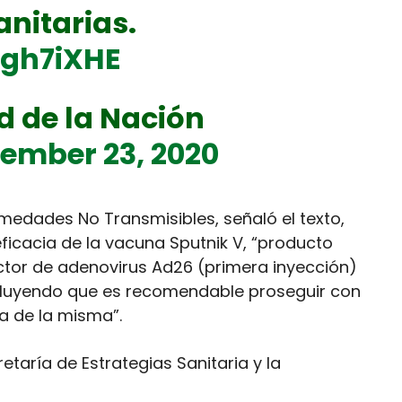
nitarias.
Hgh7iXHE
d de la Nación
ember 23, 2020
rmedades No Transmisibles, señaló el texto,
eficacia de la vacuna Sputnik V, “producto
ctor de adenovirus Ad26 (primera inyección)
ncluyendo que es recomendable proseguir con
a de la misma”.
taría de Estrategias Sanitaria y la