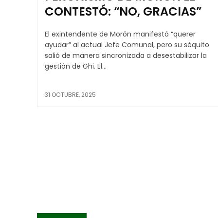
CONTESTÓ: “NO, GRACIAS”
El exintendente de Morón manifestó “querer
ayudar” al actual Jefe Comunal, pero su séquito
salió de manera sincronizada a desestabilizar la
gestión de Ghi. El...
31 OCTUBRE, 2025