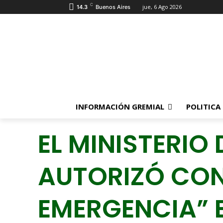
C
jue, 6 Ago 2026
14.3
Buenos Aires
INFORMACIÓN GREMIAL
POLITICA
EL MINISTERIO
AUTORIZÓ CON
EMERGENCIA” E