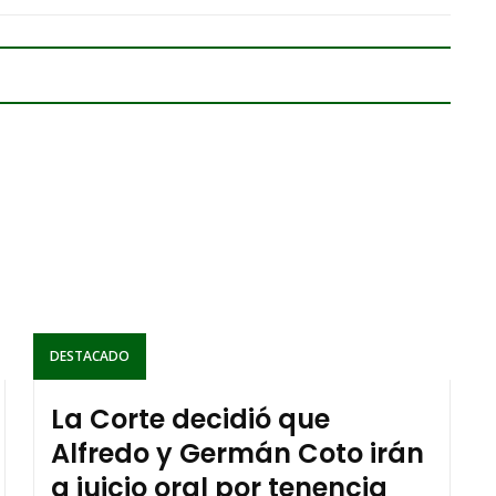
DESTACADO
La Corte decidió que
Alfredo y Germán Coto irán
a juicio oral por tenencia