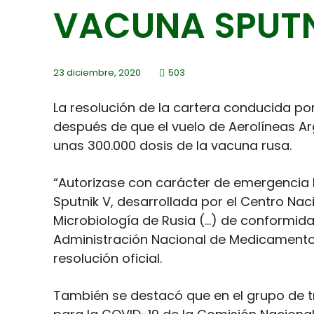
VACUNA SPUTN
23 diciembre, 2020
503
La resolución de la cartera conducida p
después de que el vuelo de Aerolíneas A
unas 300.000 dosis de la vacuna rusa.
“Autorizase con carácter de emergenci
Sputnik V, desarrollada por el Centro Na
Microbiología de Rusia (…) de conformid
Administración Nacional de Medicamentos
resolución oficial.
También se destacó que en el grupo de 