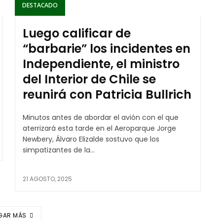
DESTACADO
Luego calificar de
“barbarie” los incidentes en
Independiente, el ministro
del Interior de Chile se
reunirá con Patricia Bullrich
Minutos antes de abordar el avión con el que
aterrizará esta tarde en el Aeroparque Jorge
Newbery, Álvaro Elizalde sostuvo que los
simpatizantes de la...
21 AGOSTO, 2025
GAR MÁS