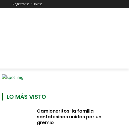
Registrarse / Unirse
LO MÁS VISTO
Camioneritos: la familia
santafesinas unidas por un
gremio