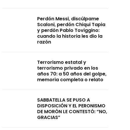
Perdón Messi, discúlpame
Scaloni, perdón Chiqui Tapia
y perdón Pablo Toviggino:
cuando la historia les dio la
razón
Terrorismo estatal y
terrorismo privado en los
años 70: a 50 años del golpe,
memoria completa o relato
SABBATELLA SE PUSO A
DISPOSICIÓN Y EL PERONISMO
DE MORÓN LE CONTESTÓ: “NO,
GRACIAS”