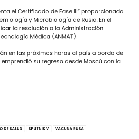
ta el Certificado de Fase III” proporcionado
miología y Microbiología de Rusia. En el
ficar la resolución a la Administración
Tecnología Médica (ANMAT).
án en las próximas horas al país a bordo de
a emprendió su regreso desde Moscú con la
IO DE SALUD
SPUTNIK V
VACUNA RUSA