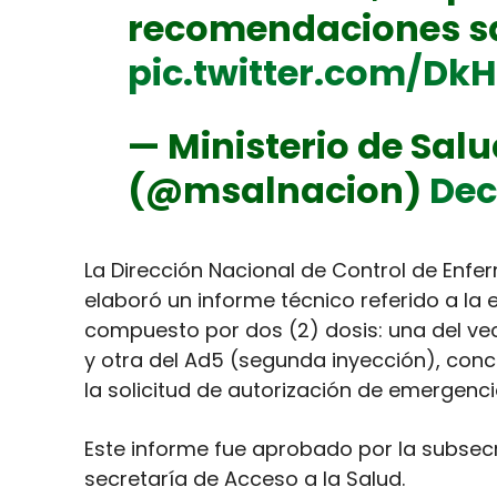
recomendaciones sa
pic.twitter.com/Dk
— Ministerio de Salu
(@msalnacion)
Dec
La Dirección Nacional de Control de Enfe
elaboró un informe técnico referido a la 
compuesto por dos (2) dosis: una del ve
y otra del Ad5 (segunda inyección), co
la solicitud de autorización de emergenci
Este informe fue aprobado por la subsecre
secretaría de Acceso a la Salud.