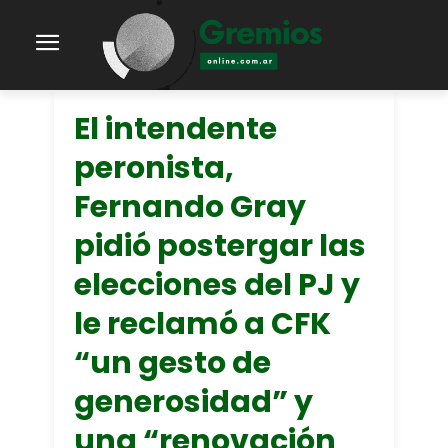
El intendente
peronista,
Fernando Gray
pidió postergar las
elecciones del PJ y
le reclamó a CFK
“un gesto de
generosidad” y
una “renovación