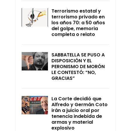
Terrorismo estatal y
terrorismo privado en
los años 70: a 50 años
del golpe, memoria
completa o relato
SABBATELLA SE PUSO A
DISPOSICIÓN Y EL
PERONISMO DE MORÓN
LE CONTESTÓ: “NO,
GRACIAS”
La Corte decidió que
Alfredo y Germán Coto
irán a juicio oral por
tenencia indebida de
armas y material
explosivo