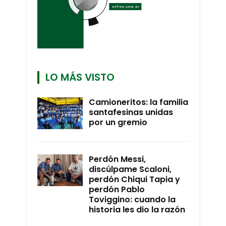
LO MÁS VISTO
Camioneritos: la familia
santafesinas unidas
por un gremio
Perdón Messi,
discúlpame Scaloni,
perdón Chiqui Tapia y
perdón Pablo
Toviggino: cuando la
historia les dio la razón