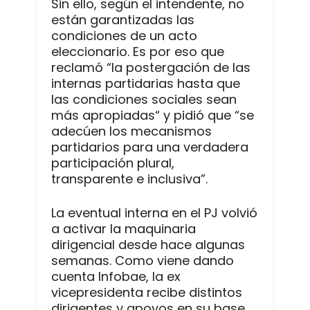
Sin ello, según el intendente, no
están garantizadas las
condiciones de un acto
eleccionario. Es por eso que
reclamó “la postergación de las
internas partidarias hasta que
las condiciones sociales sean
más apropiadas“ y pidió que “se
adecúen los mecanismos
partidarios para una verdadera
participación plural,
transparente e inclusiva”.
La eventual interna en el PJ volvió
a activar la maquinaria
dirigencial desde hace algunas
semanas. Como viene dando
cuenta Infobae, la ex
vicepresidenta recibe distintos
dirigentes y apoyos en su base