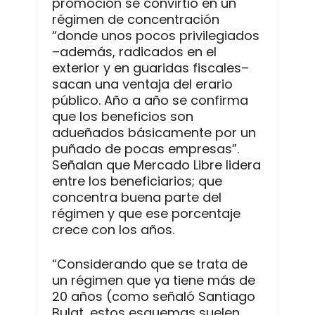
promoción se convirtió en un
régimen de concentración
“donde unos pocos privilegiados
–además, radicados en el
exterior y en guaridas fiscales–
sacan una ventaja del erario
público. Año a año se confirma
que los beneficios son
adueñados básicamente por un
puñado de pocas empresas”.
Señalan que Mercado Libre lidera
entre los beneficiarios; que
concentra buena parte del
régimen y que ese porcentaje
crece con los años.
“Considerando que se trata de
un régimen que ya tiene más de
20 años (como señaló Santiago
Bulat, estos esquemas suelen