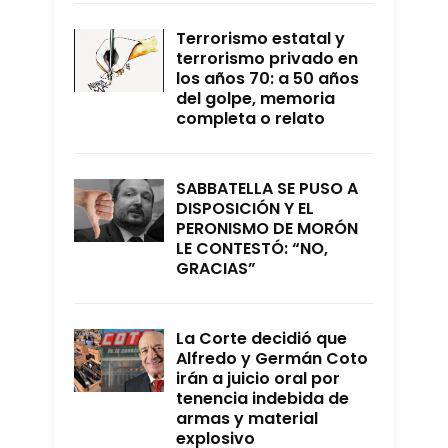
Terrorismo estatal y
terrorismo privado en
los años 70: a 50 años
del golpe, memoria
completa o relato
SABBATELLA SE PUSO A
DISPOSICIÓN Y EL
PERONISMO DE MORÓN
LE CONTESTÓ: “NO,
GRACIAS”
La Corte decidió que
Alfredo y Germán Coto
irán a juicio oral por
tenencia indebida de
armas y material
explosivo