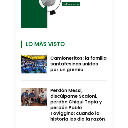
LO MÁS VISTO
Camioneritos: la familia
santafesinas unidas
por un gremio
Perdón Messi,
discúlpame Scaloni,
perdón Chiqui Tapia y
perdón Pablo
Toviggino: cuando la
historia les dio la razón