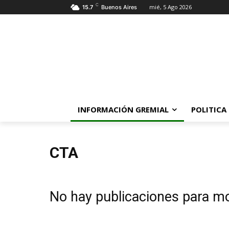
C
mié, 5 Ago 2026
15.7
Buenos Aires
INFORMACIÓN GREMIAL
POLITICA
CTA
No hay publicaciones para m