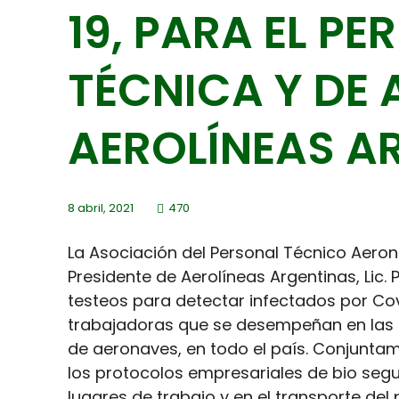
19, PARA EL P
TÉCNICA Y DE
AEROLÍNEAS A
8 abril, 2021
470
La Asociación del Personal Técnico Aeroná
Presidente de Aerolíneas Argentinas, Lic. 
testeos para detectar infectados por Cov
trabajadoras que se desempeñan en las 
de aeronaves, en todo el país. Conjuntam
los protocolos empresariales de bio segur
lugares de trabajo y en el transporte de