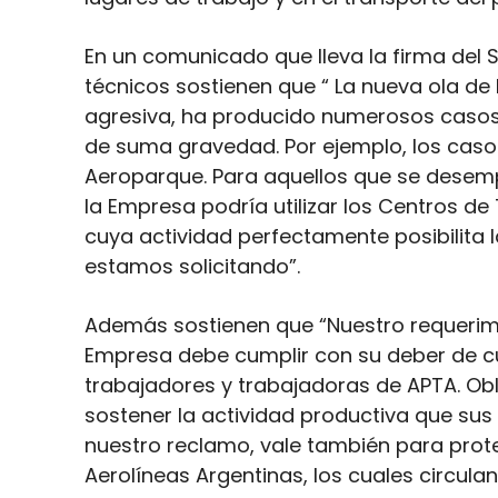
En un comunicado que lleva la firma del Se
técnicos sostienen que “ La nueva ola 
agresiva, ha producido numerosos casos e
de suma gravedad. Por ejemplo, los casos 
Aeroparque. Para aquellos que se desemp
la Empresa podría utilizar los Centros d
cuya actividad perfectamente posibilita l
estamos solicitando”.
Además sostienen que “Nuestro requerimie
Empresa debe cumplir con su deber de cui
trabajadores y trabajadoras de APTA. Ob
sostener la actividad productiva que sus
nuestro reclamo, vale también para prote
Aerolíneas Argentinas, los cuales circul