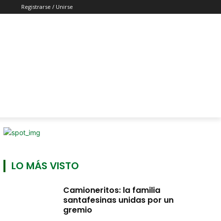
Registrarse / Unirse
LO MÁS VISTO
Camioneritos: la familia
santafesinas unidas por un
gremio