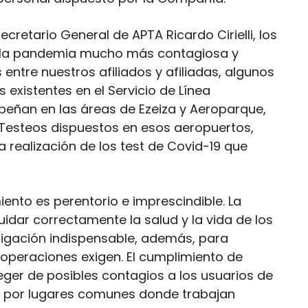
cretario General de APTA Ricardo Cirielli, los
de la pandemia mucho más contagiosa y
ntre nuestros afiliados y afiliadas, algunos
existentes en el Servicio de Línea
eñan en las áreas de Ezeiza y Aeroparque,
e Testeos dispuestos en esos aeropuertos,
a realización de los test de Covid-19 que
nto es perentorio e imprescindible. La
dar correctamente la salud y la vida de los
ligación indispensable, además, para
 operaciones exigen. El cumplimiento de
ger de posibles contagios a los usuarios de
an por lugares comunes donde trabajan