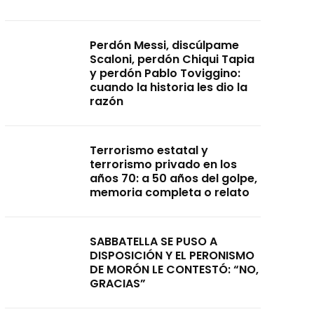
Perdón Messi, discúlpame
Scaloni, perdón Chiqui Tapia
y perdón Pablo Toviggino:
cuando la historia les dio la
razón
Terrorismo estatal y
terrorismo privado en los
años 70: a 50 años del golpe,
memoria completa o relato
SABBATELLA SE PUSO A
DISPOSICIÓN Y EL PERONISMO
DE MORÓN LE CONTESTÓ: “NO,
GRACIAS”