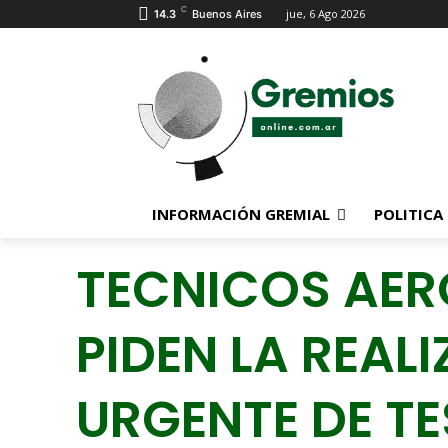
C
jue, 6 Ago 2026
14.3
Buenos Aires
INFORMACIÓN GREMIAL
POLITICA
TECNICOS AE
PIDEN LA REAL
URGENTE DE T