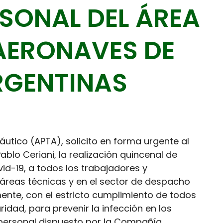
ERSONAL DEL ÁREA
 AERONAVES DE
RGENTINAS
utico (APTA), solicito en forma urgente al
Pablo Ceriani, la realización quincenal de
id-19, a todos los trabajadores y
áreas técnicas y en el sector de despacho
ente, con el estricto cumplimiento de todos
idad, para prevenir la infección en los
l personal dispuesto por la Compañía.