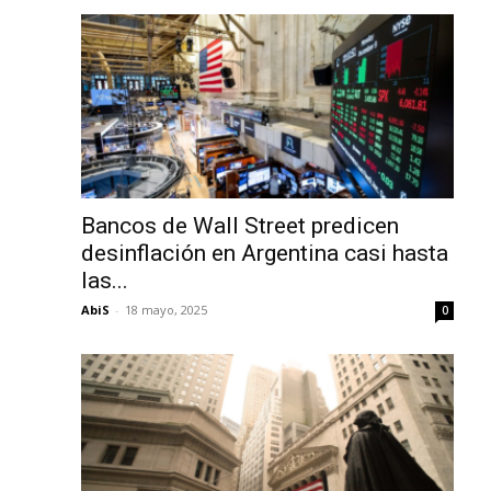
Bancos de Wall Street predicen
desinflación en Argentina casi hasta
las...
AbiS
-
18 mayo, 2025
0