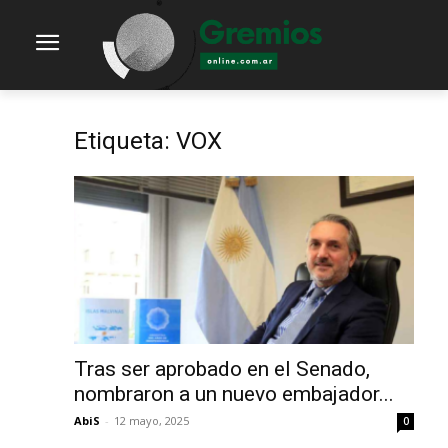
Etiqueta: VOX
Tras ser aprobado en el Senado,
nombraron a un nuevo embajador...
AbiS
-
12 mayo, 2025
0