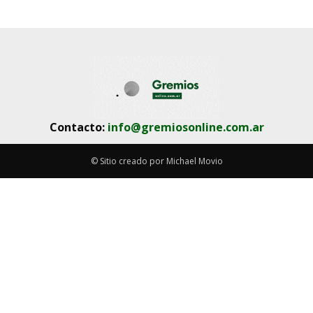
Contacto:
info@gremiosonline.com.ar
© Sitio creado por Michael Movio