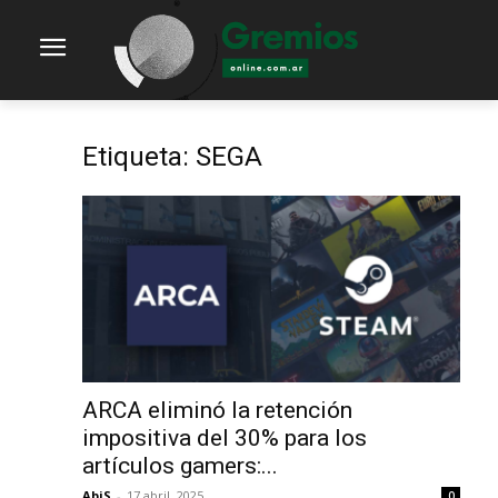
Etiqueta: SEGA
ARCA eliminó la retención
impositiva del 30% para los
artículos gamers:...
AbiS
-
17 abril, 2025
0