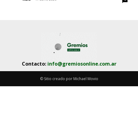
Contacto:
info@gremiosonline.com.ar
© Sitio creado por Michael Movio