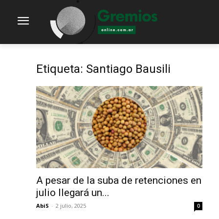
Etiqueta: Santiago Bausili
A pesar de la suba de retenciones en
julio llegará un...
AbiS
-
2 julio, 2025
0