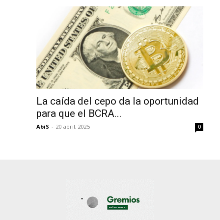
La caída del cepo da la oportunidad
para que el BCRA...
AbiS
-
20 abril, 2025
0