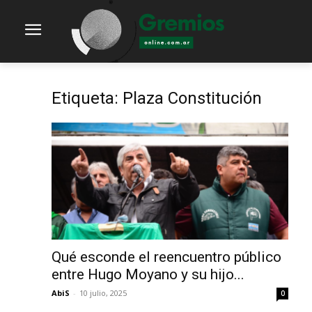
Etiqueta: Plaza Constitución
Qué esconde el reencuentro público
entre Hugo Moyano y su hijo...
AbiS
-
10 julio, 2025
0