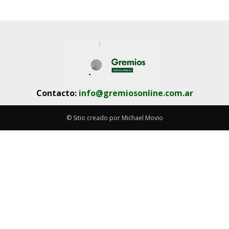
Contacto:
info@gremiosonline.com.ar
© Sitio creado por Michael Movio