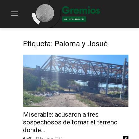
Etiqueta: Paloma y Josué
Miserable: acusaron a tres
sospechosos de tomar el terreno
donde...
AbiS
-
12 febrero, 2025
0