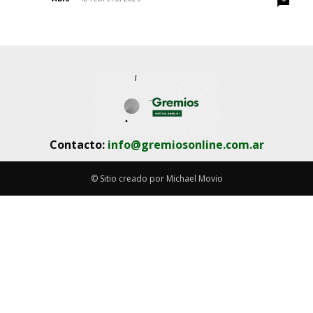
Contacto:
info@gremiosonline.com.ar
© Sitio creado por Michael Movio