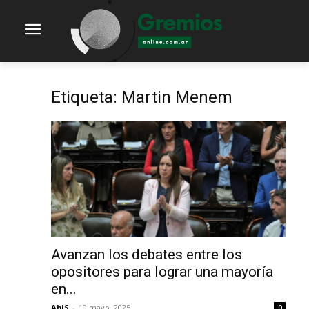
Etiqueta: Martin Menem
Avanzan los debates entre los
opositores para lograr una mayoría
en...
AbiS
-
10 mayo, 2025
0