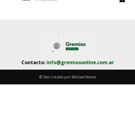
Contacto:
info@gremiosonline.com.ar
© Sitio creado por Michael Movio