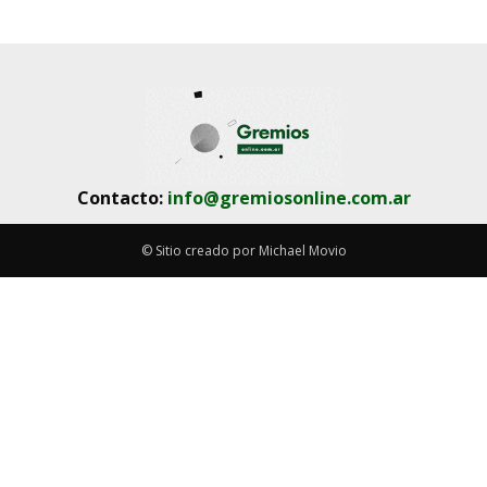
Contacto:
info@gremiosonline.com.ar
© Sitio creado por Michael Movio