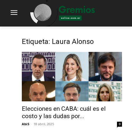
Etiqueta: Laura Alonso
Elecciones en CABA: cuál es el
costo y las dudas por...
AbiS
-
18 abril, 2025
0