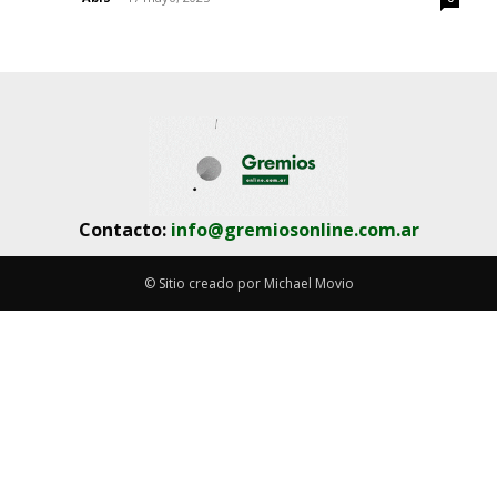
Contacto:
info@gremiosonline.com.ar
© Sitio creado por Michael Movio