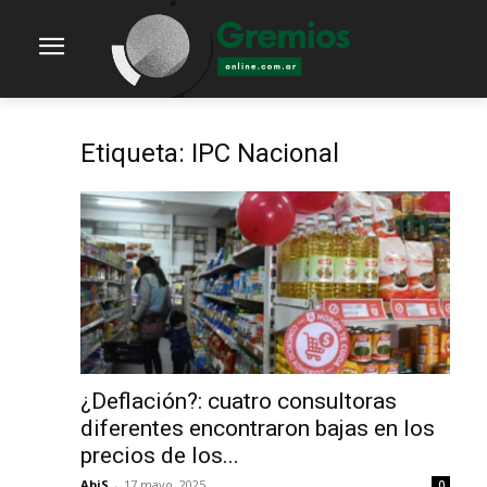
Etiqueta: IPC Nacional
¿Deflación?: cuatro consultoras
diferentes encontraron bajas en los
precios de los...
AbiS
-
17 mayo, 2025
0