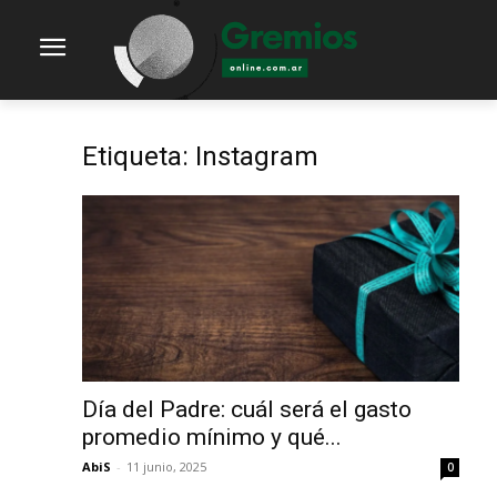
Etiqueta: Instagram
Día del Padre: cuál será el gasto
promedio mínimo y qué...
AbiS
-
11 junio, 2025
0