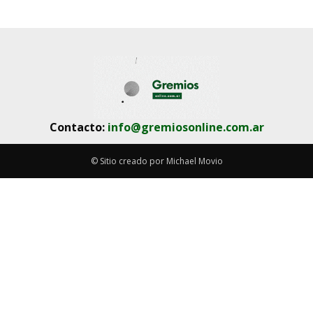
Contacto:
info@gremiosonline.com.ar
© Sitio creado por Michael Movio