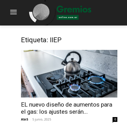
Etiqueta: IIEP
EL nuevo diseño de aumentos para
el gas: los ajustes serán...
AbiS
-
5 junio, 2025
0