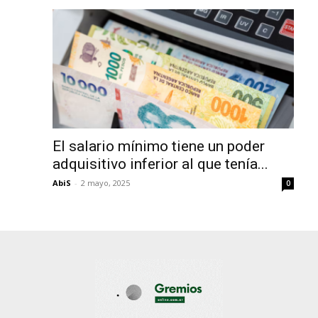
El salario mínimo tiene un poder
adquisitivo inferior al que tenía...
AbiS
-
2 mayo, 2025
0