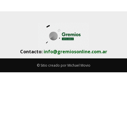
Contacto:
info@gremiosonline.com.ar
© Sitio creado por Michael Movio