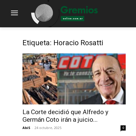
Etiqueta: Horacio Rosatti
La Corte decidió que Alfredo y
Germán Coto irán a juicio...
AbiS
-
24 octubre, 2025
0