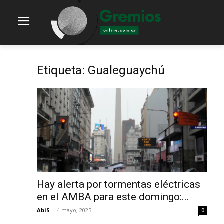
Etiqueta: Gualeguaychú
Hay alerta por tormentas eléctricas
en el AMBA para este domingo:...
AbiS
-
4 mayo, 2025
0