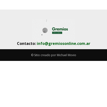
Contacto:
info@gremiosonline.com.ar
© Sitio creado por Michael Movio