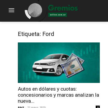
Etiqueta: Ford
Autos en dólares y cuotas:
concesionarios y marcas analizan la
nueva...
AbiS
-
21 mayo, 2025
0