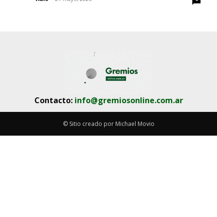
Contacto:
info@gremiosonline.com.ar
© Sitio creado por Michael Movio