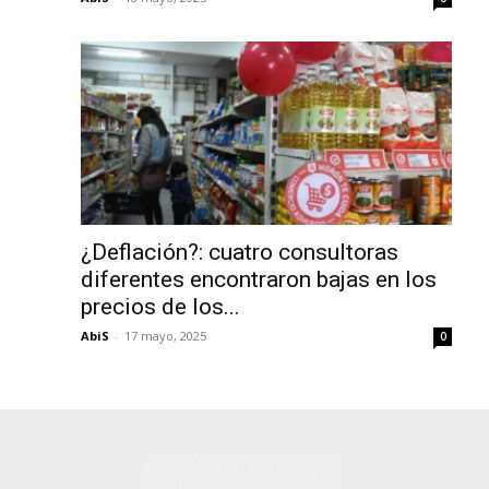
¿Deflación?: cuatro consultoras
diferentes encontraron bajas en los
precios de los...
AbiS
-
17 mayo, 2025
0