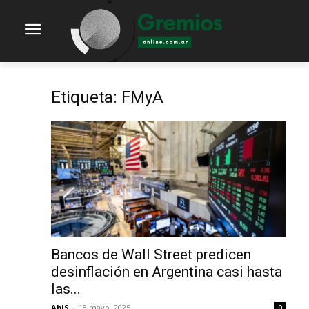
Etiqueta: FMyA
Bancos de Wall Street predicen
desinflación en Argentina casi hasta
las...
AbiS
-
18 mayo, 2025
0