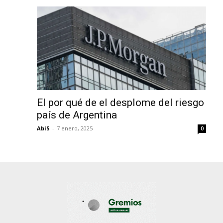
El por qué de el desplome del riesgo
país de Argentina
AbiS
-
7 enero, 2025
0