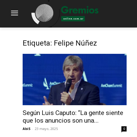
Etiqueta: Felipe Núñez
Según Luis Caputo: “La gente siente
que los anuncios son una...
AbiS
-
23 mayo, 2025
0