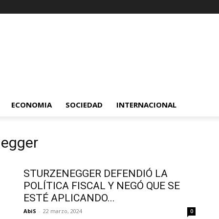
ECONOMIA
SOCIEDAD
INTERNACIONAL
negger
STURZENEGGER DEFENDIÓ LA
POLÍTICA FISCAL Y NEGÓ QUE SE
ESTÉ APLICANDO...
AbiS
-
22 marzo, 2024
0