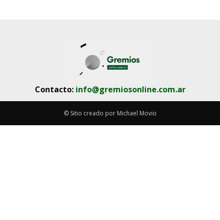
Contacto:
info@gremiosonline.com.ar
© Sitio creado por Michael Movio