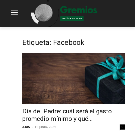
Etiqueta: Facebook
Día del Padre: cuál será el gasto
promedio mínimo y qué...
AbiS
-
11 junio, 2025
0