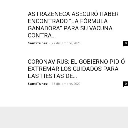
ASTRAZENECA ASEGURÓ HABER
ENCONTRADO “LA FÓRMULA
GANADORA” PARA SU VACUNA
CONTRA...
SantiTunez
-
27 diciembre, 2020
0
CORONAVIRUS: EL GOBIERNO PIDIÓ
EXTREMAR LOS CUIDADOS PARA
LAS FIESTAS DE...
SantiTunez
-
15 diciembre, 2020
0