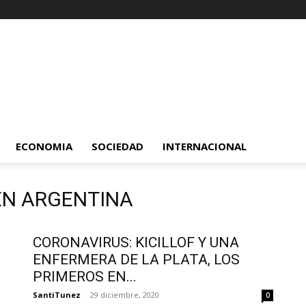
ECONOMIA
SOCIEDAD
INTERNACIONAL
 EN ARGENTINA
CORONAVIRUS: KICILLOF Y UNA
ENFERMERA DE LA PLATA, LOS
PRIMEROS EN...
SantiTunez
-
29 diciembre, 2020
0