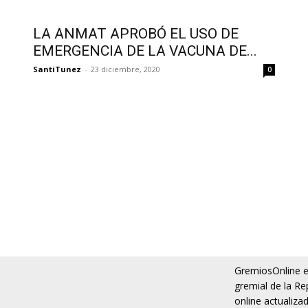
LA ANMAT APROBÓ EL USO DE
EMERGENCIA DE LA VACUNA DE...
SantiTunez
-
23 diciembre, 2020
0
GremiosOnline es
gremial de la Re
online actualiza