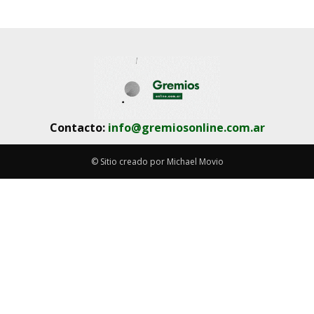
Contacto:
info@gremiosonline.com.ar
© Sitio creado por Michael Movio