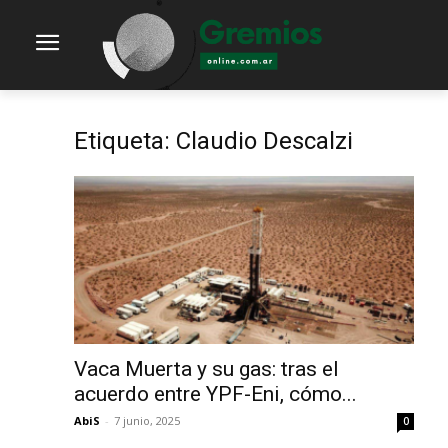
Etiqueta: Claudio Descalzi
Vaca Muerta y su gas: tras el
acuerdo entre YPF-Eni, cómo...
AbiS
-
7 junio, 2025
0