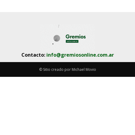
Contacto:
info@gremiosonline.com.ar
© Sitio creado por Michael Movio