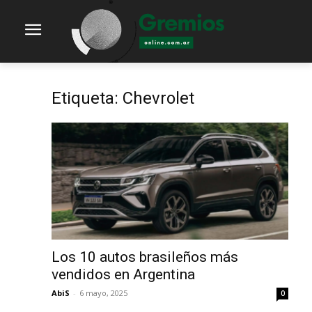
Etiqueta: Chevrolet
Los 10 autos brasileños más
vendidos en Argentina
AbiS
-
6 mayo, 2025
0