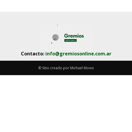
Contacto:
info@gremiosonline.com.ar
© Sitio creado por Michael Movio