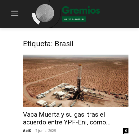
Etiqueta: Brasil
Vaca Muerta y su gas: tras el
acuerdo entre YPF-Eni, cómo...
AbiS
-
7 junio, 2025
0