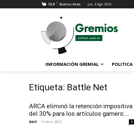
C
jue, 6 Ago 2026
13.8
Buenos Aires
INFORMACIÓN GREMIAL
POLITICA
Etiqueta: Battle Net
ARCA eliminó la retención impositiva
del 30% para los artículos gamers:...
AbiS
-
17 abril, 2025
0