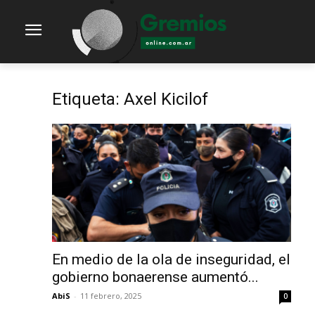
Etiqueta: Axel Kicilof
En medio de la ola de inseguridad, el
gobierno bonaerense aumentó...
AbiS
-
11 febrero, 2025
0