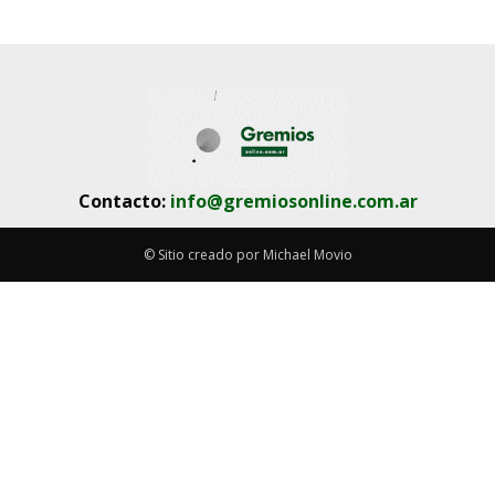
Contacto:
info@gremiosonline.com.ar
© Sitio creado por Michael Movio